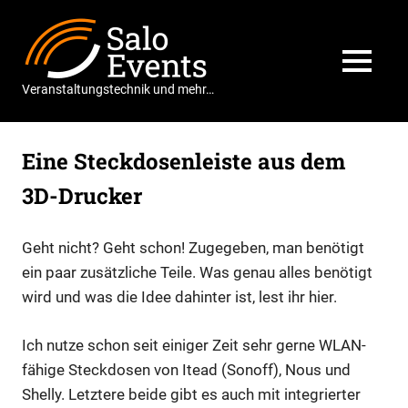
Zum
Salo
Inhalt
springen
Events
MENÜ
Veranstaltungstechnik und mehr…
Eine Steckdosenleiste aus dem
3D-Drucker
Geht nicht? Geht schon! Zugegeben, man benötigt
ein paar zusätzliche Teile. Was genau alles benötigt
wird und was die Idee dahinter ist, lest ihr hier.
Ich nutze schon seit einiger Zeit sehr gerne WLAN-
fähige Steckdosen von Itead (Sonoff), Nous und
Shelly. Letztere beide gibt es auch mit integrierter