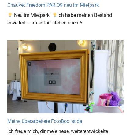
Chauvet Freedom PAR Q9 neu im Mietpark
Neu im Mietpark!
Ich habe meinen Bestand
erweitert – ab sofort stehen euch 6
Meine überarbeitete FotoBox ist da
Ich freue mich, dir meie neue, weiterentwickelte