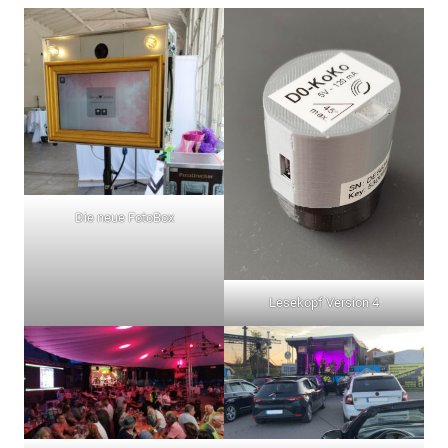
Die neue FotoBox
Lesekopf Version 4