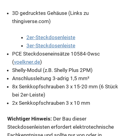
3D gedrucktes Gehäuse (Links zu
thingiverse.com)
2er-Steckdosenleiste
3er-Steckdosenleiste
PCE Steckdoseneinsätze 10584-0wsc
(
voelkner.de
)
Shelly-Modul (z.B. Shelly Plus 2PM)
Anschlussleitung 3-adrig 1,5 mm²
8x Senkkopfschrauben 3 x 15-20 mm (6 Stück
bei 2er-Leiste)
2x Senkkopfschrauben 3 x 10 mm
Wichtiger Hinweis:
Der Bau dieser
Steckdosenleisten erfordert elektrotechnische
Fachkenntnisse und sollte nur von oder in