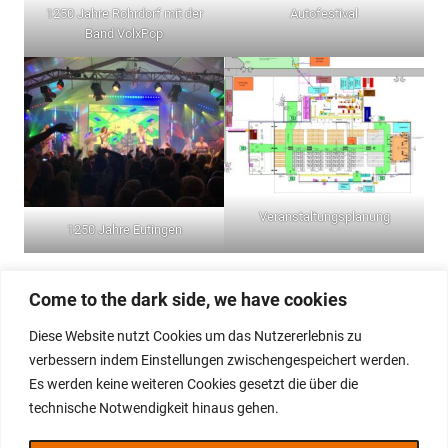
1250 Jahre Rohrdorf mit der
Autofestival
Band VolxPop
Veranstaltungsplanung
1250 Jahre Eutingen
Come to the dark side, we have cookies
Diese Website nutzt Cookies um das Nutzererlebnis zu
Impressum
verbessern indem Einstellungen zwischengespeichert werden.
Datenschutzerklärung
Es werden keine weiteren Cookies gesetzt die über die
technische Notwendigkeit hinaus gehen.