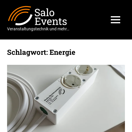
Zum
Salo
Inhalt
springen
Events
MENÜ
Veranstaltungstechnik und mehr…
Schlagwort:
Energie