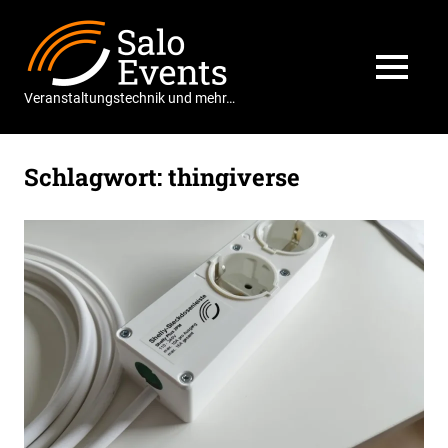
Zum
Salo
Inhalt
springen
Events
MENÜ
Veranstaltungstechnik und mehr…
Schlagwort:
thingiverse