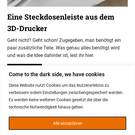
Eine Steckdosenleiste aus dem
3D-Drucker
Geht nicht? Geht schon! Zugegeben, man benötigt ein
paar zusätzliche Teile. Was genau alles benötigt wird
und was die Idee dahinter ist, lest ihr hier.
WEITERLESEN
Come to the dark side, we have cookies
Diese Website nutzt Cookies um das Nutzererlebnis zu
WordPress-Theme: Gridbox von ThemeZee.
verbessern indem Einstellungen zwischengespeichert werden.
Es werden keine weiteren Cookies gesetzt die über die
technische Notwendigkeit hinaus gehen.
Alle akzeptieren