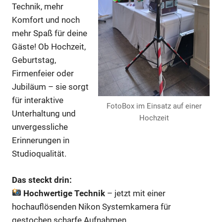
Technik, mehr
Komfort und noch
mehr Spaß für deine
Gäste! Ob Hochzeit,
Geburtstag,
Firmenfeier oder
Jubiläum – sie sorgt
für interaktive
FotoBox im Einsatz auf einer
Unterhaltung und
Hochzeit
unvergessliche
Erinnerungen in
Studioqualität.
Das steckt drin:
Hochwertige Technik
– jetzt mit einer
hochauflösenden Nikon Systemkamera für
gestochen scharfe Aufnahmen