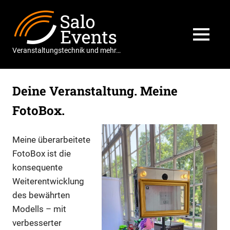
Zum
Salo
Inhalt
springen
Events
MENÜ
Veranstaltungstechnik und mehr…
Deine Veranstaltung. Meine
FotoBox.
Meine überarbeitete
FotoBox ist die
konsequente
Weiterentwicklung
des bewährten
Modells – mit
verbesserter