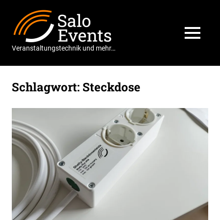
Zum
Salo
Inhalt
springen
Events
MENÜ
Veranstaltungstechnik und mehr…
Schlagwort:
Steckdose