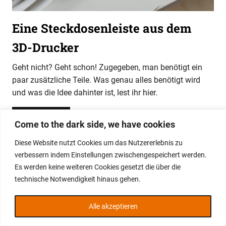
Eine Steckdosenleiste aus dem
3D-Drucker
Geht nicht? Geht schon! Zugegeben, man benötigt ein
paar zusätzliche Teile. Was genau alles benötigt wird
und was die Idee dahinter ist, lest ihr hier.
WEITERLESEN
Come to the dark side, we have cookies
Diese Website nutzt Cookies um das Nutzererlebnis zu
WordPress-Theme: Gridbox von ThemeZee.
verbessern indem Einstellungen zwischengespeichert werden.
Es werden keine weiteren Cookies gesetzt die über die
technische Notwendigkeit hinaus gehen.
Alle akzeptieren