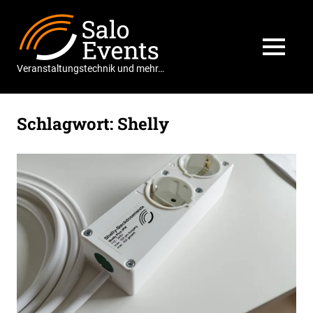
Zum
Salo
Inhalt
springen
Events
MENÜ
Veranstaltungstechnik und mehr…
Schlagwort:
Shelly