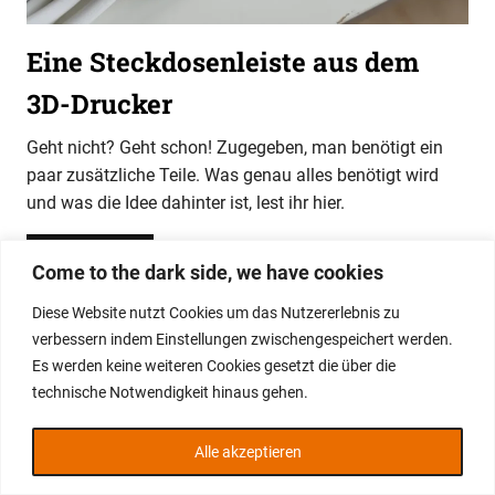
Eine Steckdosenleiste aus dem
3D-Drucker
Geht nicht? Geht schon! Zugegeben, man benötigt ein
paar zusätzliche Teile. Was genau alles benötigt wird
und was die Idee dahinter ist, lest ihr hier.
WEITERLESEN
Come to the dark side, we have cookies
Diese Website nutzt Cookies um das Nutzererlebnis zu
WordPress-Theme: Gridbox von ThemeZee.
verbessern indem Einstellungen zwischengespeichert werden.
Es werden keine weiteren Cookies gesetzt die über die
technische Notwendigkeit hinaus gehen.
Alle akzeptieren