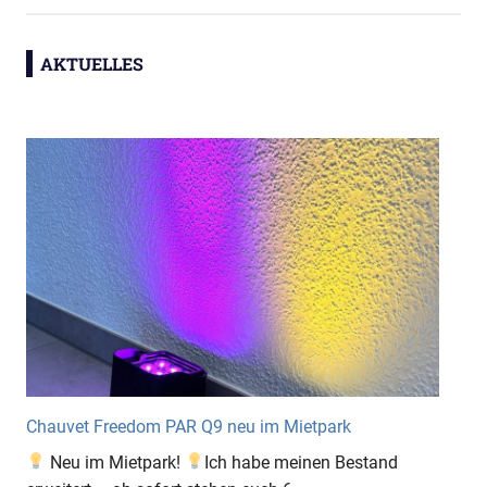
AKTUELLES
Chauvet Freedom PAR Q9 neu im Mietpark
Neu im Mietpark!
Ich habe meinen Bestand