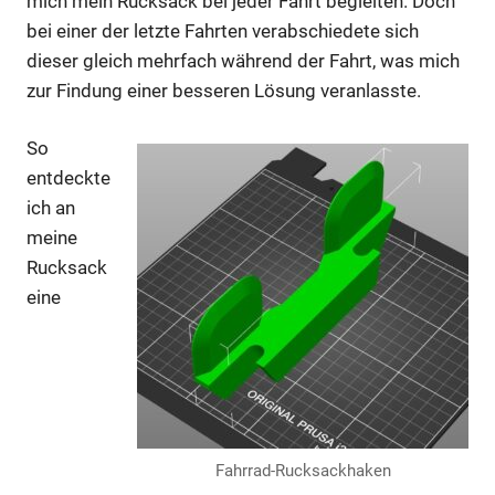
mich mein Rucksack bei jeder Fahrt begleiten. Doch
bei einer der letzte Fahrten verabschiedete sich
dieser gleich mehrfach während der Fahrt, was mich
zur Findung einer besseren Lösung veranlasste.
So
entdeckte
ich an
meine
Rucksack
eine
Fahrrad-Rucksackhaken