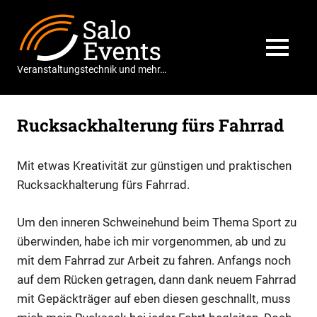
Zum
Salo
Inhalt
springen
Events
MENÜ
Veranstaltungstechnik und mehr…
Rucksackhalterung fürs Fahrrad
Mit etwas Kreativität zur günstigen und praktischen
Rucksackhalterung fürs Fahrrad.
Um den inneren Schweinehund beim Thema Sport zu
überwinden, habe ich mir vorgenommen, ab und zu
mit dem Fahrrad zur Arbeit zu fahren. Anfangs noch
auf dem Rücken getragen, dann dank neuem Fahrrad
mit Gepäckträger auf eben diesen geschnallt, muss