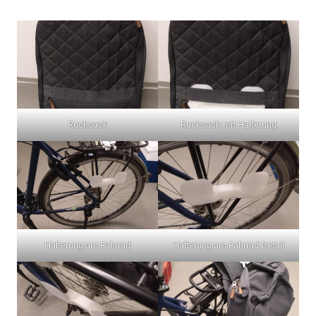
Rucksack
Rucksack mit Halterung
Halterung am Fahrrad
Halterung am Fahrrad Detail