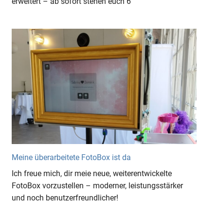
erweitert – ab sofort stehen euch 6
Meine überarbeitete FotoBox ist da
Ich freue mich, dir meie neue, weiterentwickelte
FotoBox vorzustellen – moderner, leistungsstärker
und noch benutzerfreundlicher!