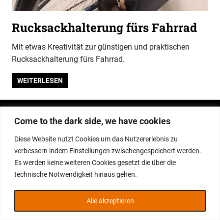
Rucksackhalterung fürs Fahrrad
Mit etwas Kreativität zur günstigen und praktischen
Rucksackhalterung fürs Fahrrad.
WEITERLESEN
WordPress-Theme: Gridbox von ThemeZee.
Come to the dark side, we have cookies
Diese Website nutzt Cookies um das Nutzererlebnis zu
verbessern indem Einstellungen zwischengespeichert werden.
Es werden keine weiteren Cookies gesetzt die über die
technische Notwendigkeit hinaus gehen.
Alle akzeptieren