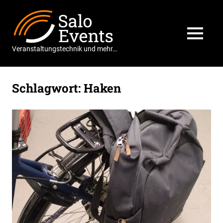
Zum
Salo
Inhalt
springen
Events
MENÜ
Veranstaltungstechnik und mehr…
Schlagwort:
Haken