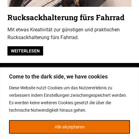
Rucksackhalterung fürs Fahrrad
Mit etwas Kreativität zur günstigen und praktischen
Rucksackhalterung fürs Fahrrad.
WEITERLESEN
WordPress-Theme: Gridbox von ThemeZee.
Come to the dark side, we have cookies
Diese Website nutzt Cookies um das Nutzererlebnis zu
verbessern indem Einstellungen zwischengespeichert werden.
Es werden keine weiteren Cookies gesetzt die über die
technische Notwendigkeit hinaus gehen.
Alle akzeptieren