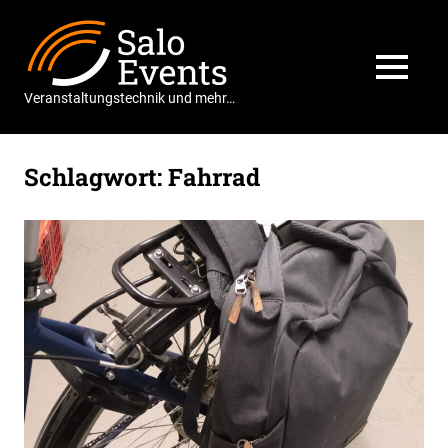
Zum
Salo
Inhalt
springen
Events
MENÜ
Veranstaltungstechnik und mehr…
Schlagwort:
Fahrrad