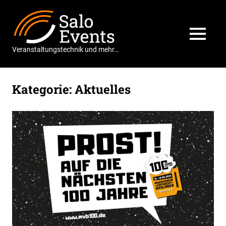
Zum
Salo
Inhalt
springen
Events
MENÜ
Veranstaltungstechnik und mehr…
Kategorie:
Aktuelles