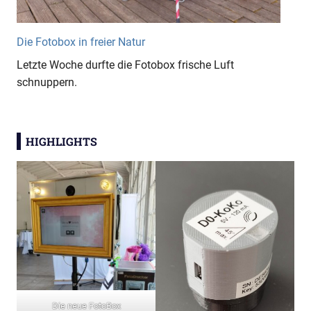
Die Fotobox in freier Natur
Letzte Woche durfte die Fotobox frische Luft
schnuppern.
HIGHLIGHTS
Die neue FotoBox