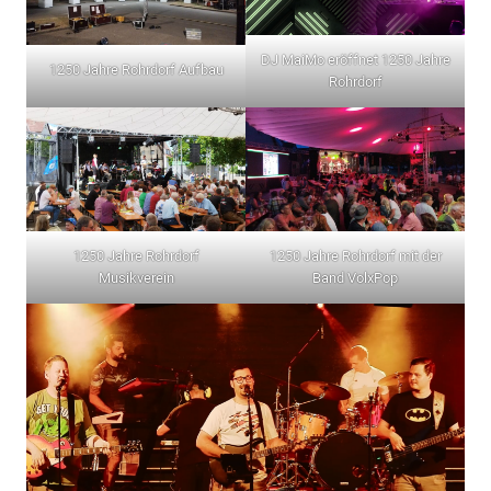
DJ MaiMo eröffnet 1250 Jahre
1250 Jahre Rohrdorf Aufbau
Rohrdorf
1250 Jahre Rohrdorf
1250 Jahre Rohrdorf mit der
Musikverein
Band VolxPop