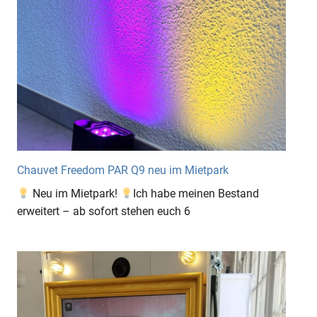
Chauvet Freedom PAR Q9 neu im Mietpark
Neu im Mietpark!
Ich habe meinen Bestand
erweitert – ab sofort stehen euch 6