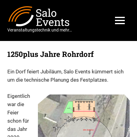
Zum
Salo
Inhalt
springen
Events
MENÜ
Veranstaltungstechnik und mehr…
1250plus Jahre Rohrdorf
Ein Dorf feiert Jubiläum, Salo Events kümmert sich
um die technische Planung des Festplatzes.
Eigentlich
war die
Feier
schon für
das Jahr