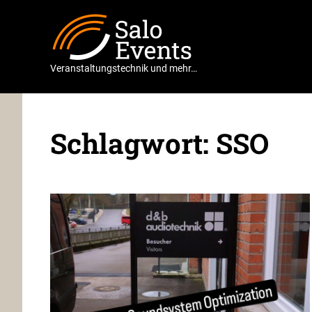
Zum
Salo
Inhalt
springen
Events
Veranstaltungstechnik und mehr…
Schlagwort:
SSO