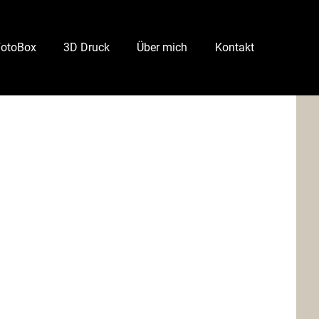
FotoBox
3D Druck
Über mich
Kontakt