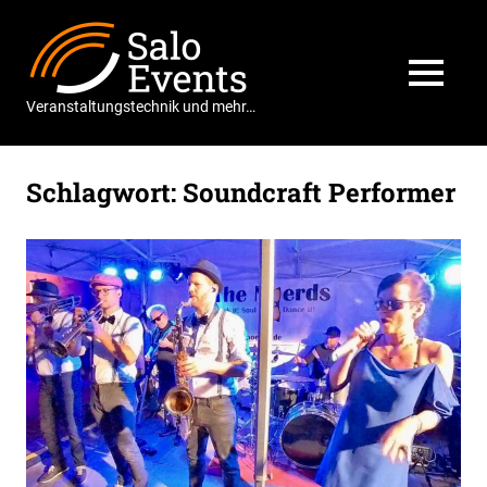
Zum
Salo
Inhalt
springen
Events
MENÜ
Veranstaltungstechnik und mehr…
Schlagwort:
Soundcraft Performer