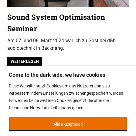
Sound System Optimisation
Seminar
Am 07. und 08. März 2024 war ich zu Gast bei d&b
audiotechnik in Backnang.
WEITERLESEN
Come to the dark side, we have cookies
WordPress-Theme: Gridbox von ThemeZee.
Diese Website nutzt Cookies um das Nutzererlebnis zu
verbessern indem Einstellungen zwischengespeichert werden.
Es werden keine weiteren Cookies gesetzt die über die
technische Notwendigkeit hinaus gehen.
Alle akzeptieren