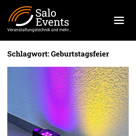
Zum
Salo
Inhalt
springen
Events
MENÜ
Veranstaltungstechnik und mehr…
Schlagwort:
Geburtstagsfeier