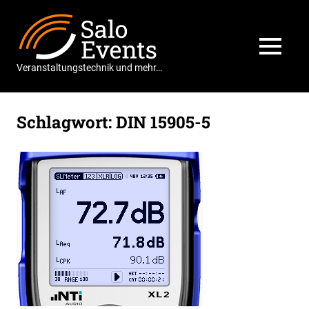
Zum
Salo
Inhalt
springen
Events
MENÜ
Veranstaltungstechnik und mehr…
Schlagwort:
DIN 15905-5