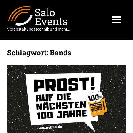
Zum
Salo
Inhalt
springen
Events
MENÜ
Veranstaltungstechnik und mehr…
Schlagwort:
Bands