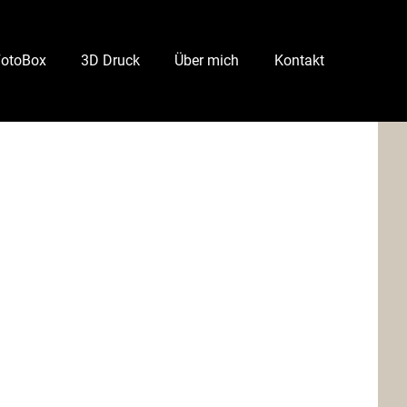
FotoBox
3D Druck
Über mich
Kontakt