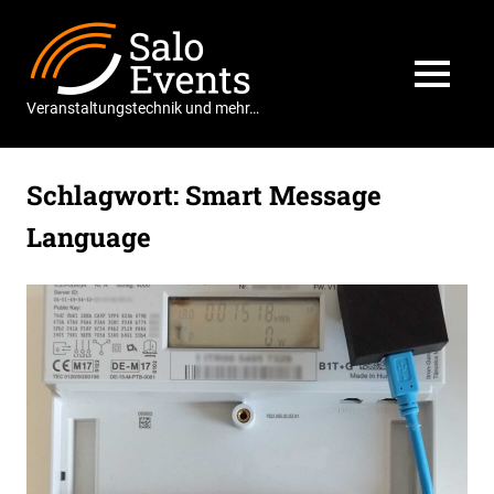
Zum
Salo
Inhalt
springen
Events
MENÜ
Veranstaltungstechnik und mehr…
Schlagwort:
Smart Message
Language