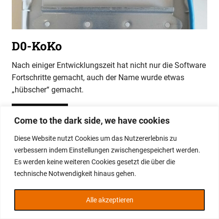
D0-KoKo
Nach einiger Entwicklungszeit hat nicht nur die Software
Fortschritte gemacht, auch der Name wurde etwas
„hübscher“ gemacht.
WEITERLESEN
Come to the dark side, we have cookies
Diese Website nutzt Cookies um das Nutzererlebnis zu
WordPress-Theme: Gridbox von ThemeZee.
verbessern indem Einstellungen zwischengespeichert werden.
Es werden keine weiteren Cookies gesetzt die über die
technische Notwendigkeit hinaus gehen.
Alle akzeptieren