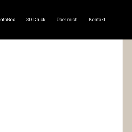
FotoBox
3D Druck
Über mich
Kontakt