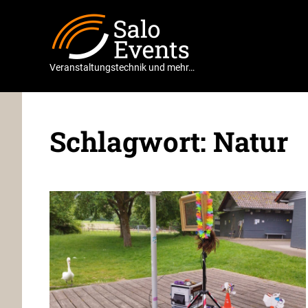
Zum
Salo
Inhalt
springen
Events
Veranstaltungstechnik und mehr…
Schlagwort:
Natur