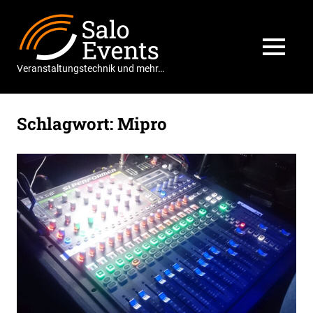
Zum
Salo
Inhalt
springen
Events
MENÜ
Veranstaltungstechnik und mehr…
Schlagwort:
Mipro