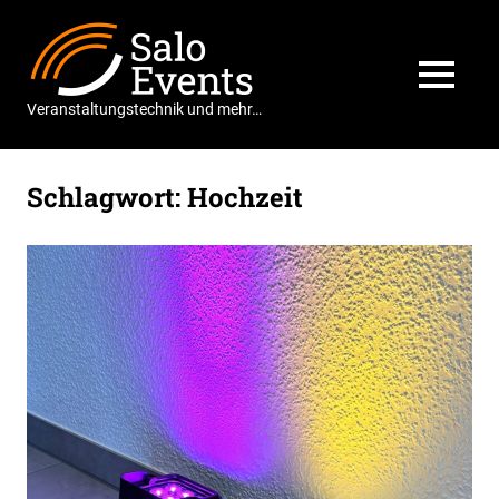
Zum
Salo
Inhalt
springen
Events
MENÜ
Veranstaltungstechnik und mehr…
Schlagwort:
Hochzeit