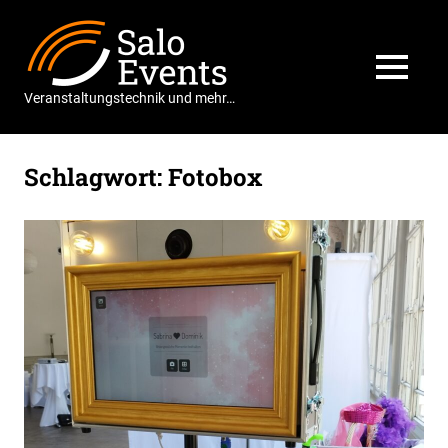
Zum
Salo
Inhalt
springen
Events
MENÜ
Veranstaltungstechnik und mehr…
Schlagwort:
Fotobox