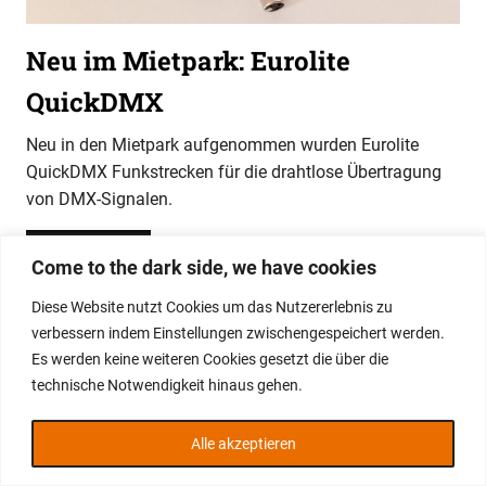
Neu im Mietpark: Eurolite
QuickDMX
Neu in den Mietpark aufgenommen wurden Eurolite
QuickDMX Funkstrecken für die drahtlose Übertragung
von DMX-Signalen.
WEITERLESEN
Come to the dark side, we have cookies
Diese Website nutzt Cookies um das Nutzererlebnis zu
WordPress-Theme: Gridbox von ThemeZee.
verbessern indem Einstellungen zwischengespeichert werden.
Es werden keine weiteren Cookies gesetzt die über die
technische Notwendigkeit hinaus gehen.
Alle akzeptieren