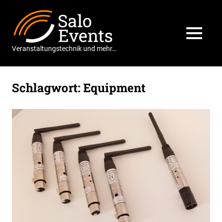
Zum
Salo
Inhalt
springen
Events
MENÜ
Veranstaltungstechnik und mehr…
Schlagwort:
Equipment