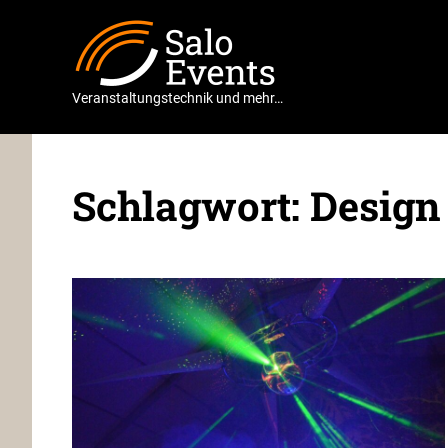
Zum
Salo
Inhalt
springen
Events
Veranstaltungstechnik und mehr…
Schlagwort:
Design